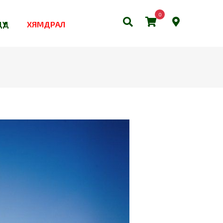
0
ҮҮД
ХЯМДРАЛ