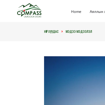
Home
Аяллын 
НҮҮР ХУУДАС
МЭДЭЭ МЭДЭЭЛЭЛ