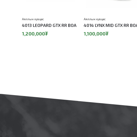
Аяллын хувцас
Аяллын хувцас
4013 LEOPARD GTX RR BOA
4014 LYNX MID GTX RR BO
1,200,000₮
1,100,000₮