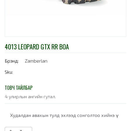
4013 LEOPARD GTX RR BOA
Брэнд:
Zamberlan
Sku:
ТОВЧ ТАЙЛБАР
4 улирлын ангийн гутал.
Худалдан авахын тулд эхлээд сонголтоо хийнэ үү