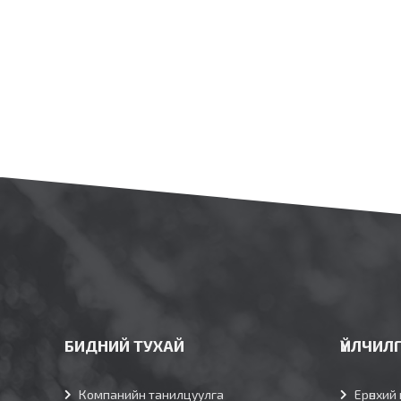
БИДНИЙ ТУХАЙ
ҮЙЛЧИЛ
Компанийн танилцуулга
Ерөнхий 