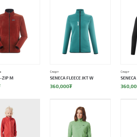
а
Спорт
Спорт
-ZIP M
SENECA FLEECE JKT W
SENECA 
₮
360,000
₮
360,00
20%