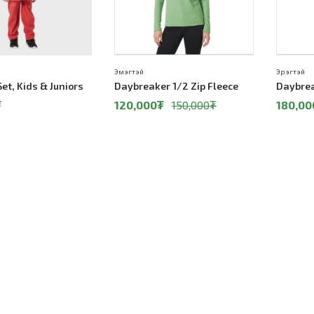
Эмэгтэй
Эрэгтэй
et, Kids & Juniors
Daybreaker 1/2 Zip Fleece
Daybrea
₮
120,000
₮
150,000
₮
180,00