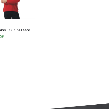
ker 1/2 Zip Fleece
0
₮