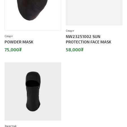
Спорт
NW23251002 SUN
Спорт
POWDER MASK
PROTECTION FACE MASK
75,000
₮
58,000
₮
Эмэгтэй