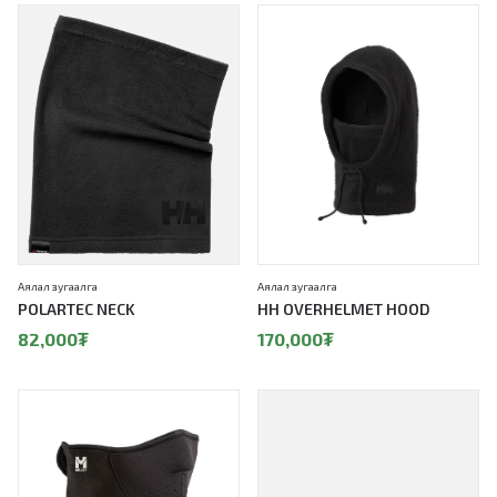
Аялал зугаалга
Аялал зугаалга
POLARTEC NECK
HH OVERHELMET HOOD
82,000
₮
170,000
₮