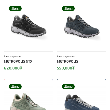
Шинэ
Шинэ
Аялал зугаалга
Аялал зугаалга
METROPOLIS GTX
METROPOLIS
620,000
₮
550,000
₮
Шинэ
Шинэ