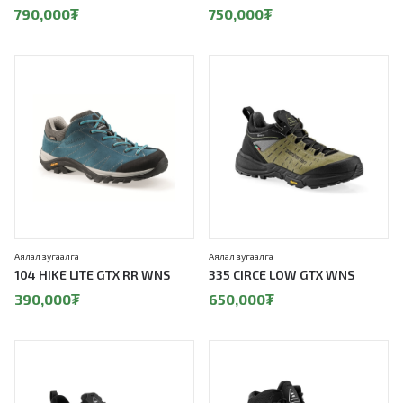
790,000
₮
750,000
₮
Аялал зугаалга
Аялал зугаалга
104 HIKE LITE GTX RR WNS
335 CIRCE LOW GTX WNS
390,000
₮
650,000
₮
20%
20%