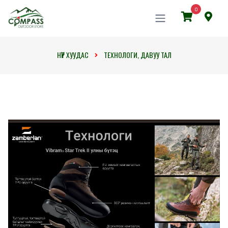
0
НҮҮР ХУУДАС
ТЕХНОЛОГИ, ДАВУУ ТАЛ