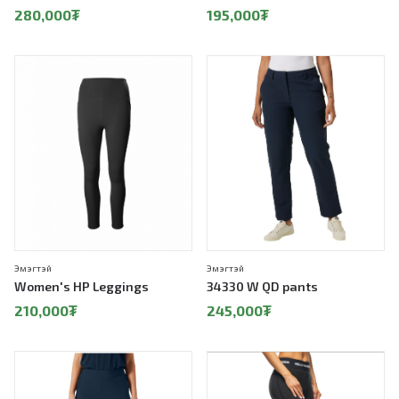
280,000
₮
195,000
₮
Эмэгтэй
Эмэгтэй
Women's HP Leggings
34330 W QD pants
210,000
₮
245,000
₮