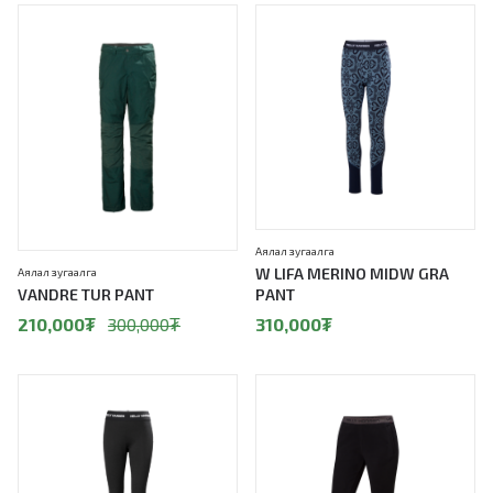
30%
Аялал зугаалга
W LIFA MERINO MIDW GRA
Аялал зугаалга
VANDRE TUR PANT
PANT
210,000
₮
300,000
₮
310,000
₮