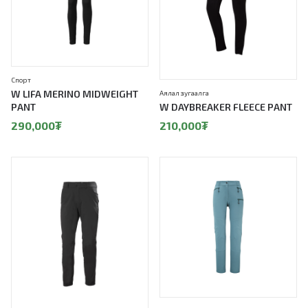
Спорт
W LIFA MERINO MIDWEIGHT
Аялал зугаалга
PANT
W DAYBREAKER FLEECE PANT
290,000
₮
210,000
₮