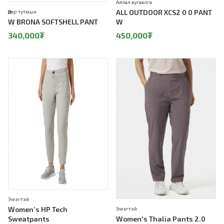
Аялал зугаалга
ALL OUTDOOR XCS2 0 0 PANT
Өдөр тутмын
W BRONA SOFTSHELL PANT
W
340,000
₮
450,000
₮
Эмэгтэй
Women’s HP Tech
Эмэгтэй
Sweatpants
Women's Thalia Pants 2.0