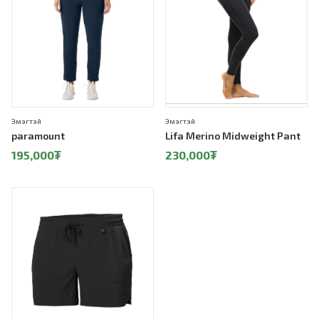
Эмэгтэй
Эмэгтэй
paramount
Lifa Merino Midweight Pant
195,000
₮
230,000
₮
50%