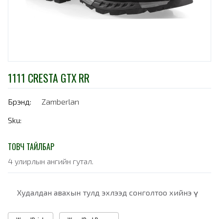
1111 CRESTA GTX RR
Брэнд:
Zamberlan
Sku:
ТОВЧ ТАЙЛБАР
4 улирлын ангийн гутал.
Худалдан авахын тулд эхлээд сонголтоо хийнэ үү