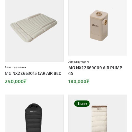
Аялал зугаалга
MG NX22669009 AIR PUMP
Аялал зугаалга
MG NX22663015 CAR AIR BED
45
240,000
₮
180,000
₮
Шинэ