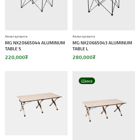
Аялал зугаалга
Аялал зугаалга
MG NX20665044 ALUMINUM
MG NX20665043 ALUMINUM
TABLE S
TABLE L
220,000
₮
280,000
₮
Шинэ