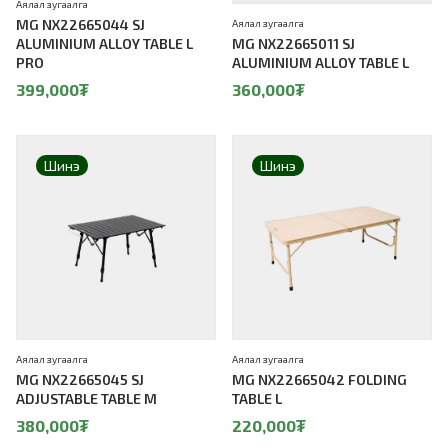
Аялал зугаалга
MG NX22665044 SJ
Аялал зугаалга
ALUMINIUM ALLOY TABLE L
MG NX22665011 SJ
PRO
ALUMINIUM ALLOY TABLE L
399,000
₮
360,000
₮
Шинэ
Шинэ
Аялал зугаалга
Аялал зугаалга
MG NX22665045 SJ
MG NX22665042 FOLDING
ADJUSTABLE TABLE M
TABLE L
380,000
₮
220,000
₮