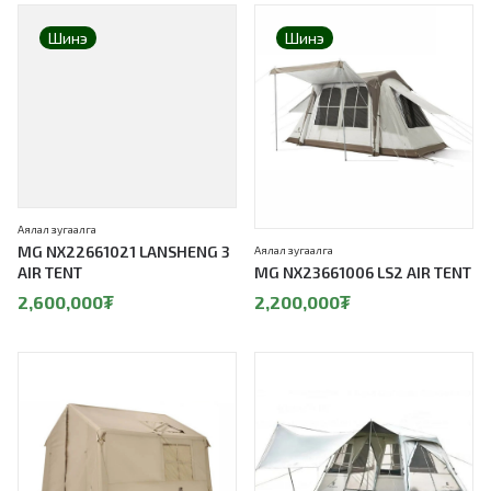
Шинэ
Шинэ
Аялал зугаалга
MG NX22661021 LANSHENG 3
Аялал зугаалга
AIR TENT
MG NX23661006 LS2 AIR TENT
2,600,000
₮
2,200,000
₮