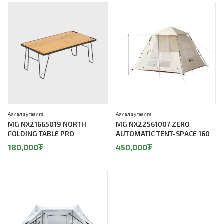
Аялал зугаалга
Аялал зугаалга
MG NX21665019 NORTH
MG NX22561007 ZERO
FOLDING TABLE PRO
AUTOMATIC TENT-SPACE 160
180,000
₮
450,000
₮