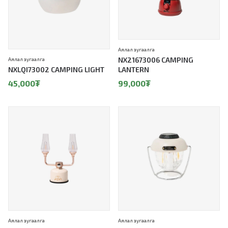
Аялал зугаалга
NX21673006 CAMPING
Аялал зугаалга
NXLQI73002 CAMPING LIGHT
LANTERN
45,000
₮
99,000
₮
Аялал зугаалга
Аялал зугаалга