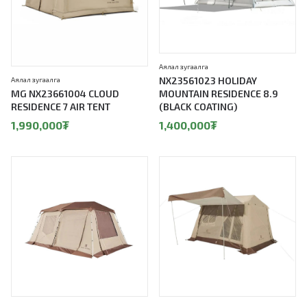
Аялал зугаалга
NX23561023 HOLIDAY
Аялал зугаалга
MG NX23661004 CLOUD
MOUNTAIN RESIDENCE 8.9
RESIDENCE 7 AIR TENT
(BLACK COATING)
1,990,000
₮
1,400,000
₮