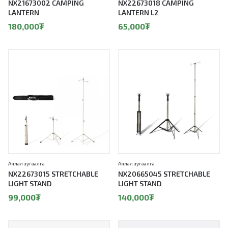
NX21673002 CAMPING
NX22673018 CAMPING
LANTERN
LANTERN L2
180,000
₮
65,000
₮
Аялал зугаалга
Аялал зугаалга
NX22673015 STRETCHABLE
NX20665045 STRETCHABLE
LIGHT STAND
LIGHT STAND
99,000
₮
140,000
₮