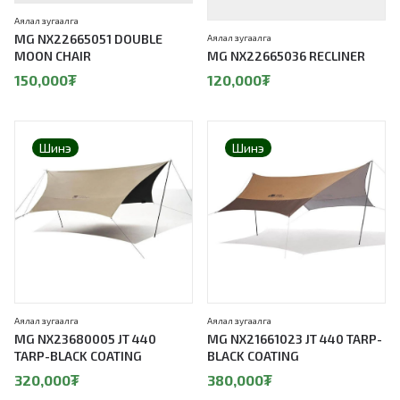
Аялал зугаалга
MG NX22665051 DOUBLE
Аялал зугаалга
MOON CHAIR
MG NX22665036 RECLINER
150,000
₮
120,000
₮
Шинэ
Шинэ
Аялал зугаалга
Аялал зугаалга
MG NX23680005 JT 440
MG NX21661023 JT 440 TARP-
TARP-BLACK COATING
BLACK COATING
320,000
₮
380,000
₮