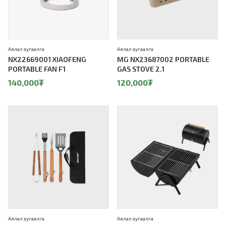
Аялал зугаалга
Аялал зугаалга
NX22669001 XIAOFENG
MG NX23687002 PORTABLE
PORTABLE FAN F1
GAS STOVE 2.1
140,000
₮
120,000
₮
Аялал зугаалга
Аялал зугаалга