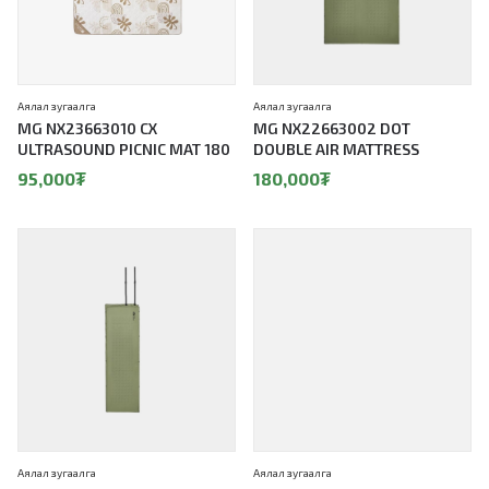
Аялал зугаалга
Аялал зугаалга
MG NX23663010 CX
MG NX22663002 DOT
ULTRASOUND PICNIC MAT 180
DOUBLE AIR MATTRESS
95,000
₮
180,000
₮
Аялал зугаалга
Аялал зугаалга