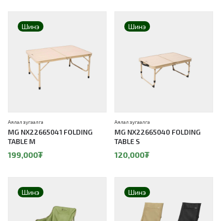
Шинэ
Шинэ
Аялал зугаалга
Аялал зугаалга
MG NX22665041 FOLDING
MG NX22665040 FOLDING
TABLE M
TABLE S
199,000
₮
120,000
₮
Шинэ
Шинэ