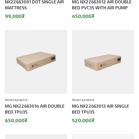
NX22663001 DOT SINGLE AIR
MG NX22663012 AIR DOUBLE
MATTRESS
BED PVC35 WITH AIR PUMP
99,000
₮
450,000
₮
Аялал зугаалга
Аялал зугаалга
MG NX22663014 AIR DOUBLE
MG NX22663013 AIR SINGLE
BED TPU35
BED TPU35
650,000
₮
520,000
₮