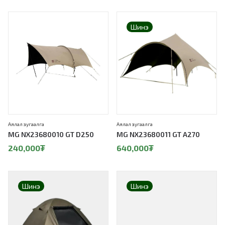
Шинэ
Аялал зугаалга
Аялал зугаалга
MG NX23680010 GT D250
MG NX23680011 GT A270
240,000
₮
640,000
₮
Шинэ
Шинэ