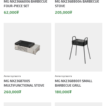
MG NX23666006 BARBECUE
MG NX23688004 BARBECUE
FOUR-PIECE SET
STOVE
62,000
₮
205,000
₮
Аялал зугаалга
Аялал зугаалга
MG NX23687005
MG NX23688001 SMALL
MULTIFUNCTIONAL STOVE
BARBECUE GRILL
260,000
₮
180,000
₮