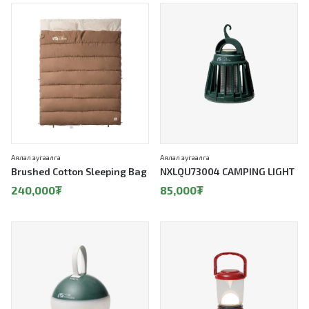
Аялал зугаалга
Аялал зугаалга
Brushed Cotton Sleeping Bag
NXLQU73004 CAMPING LIGHT
240,000
₮
85,000
₮