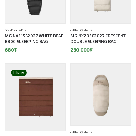
Аялал зугаалга
Аялал зугаалга
MG NX21562027 WHITE BEAR
MG NX20562027 CRESCENT
B800 SLEEEPING BAG
DOUBLE SLEEPING BAG
680
₮
230,000
₮
Шинэ
Аялал зугаалга