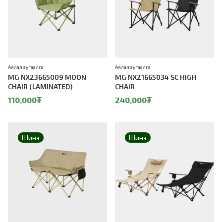
Аялал зугаалга
Аялал зугаалга
MG NX23665009 MOON
MG NX21665034 SC HIGH
CHAIR (LAMINATED)
CHAIR
110,000
₮
240,000
₮
Шинэ
Шинэ