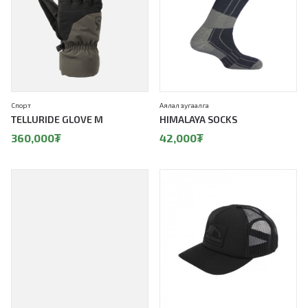
Спорт
Аялал зугаалга
TELLURIDE GLOVE M
HIMALAYA SOCKS
360,000
₮
42,000
₮