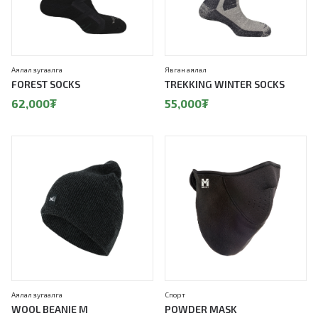
Аялал зугаалга
Явган аялал
FOREST SOCKS
TREKKING WINTER SOCKS
62,000
₮
55,000
₮
Аялал зугаалга
Спорт
WOOL BEANIE M
POWDER MASK