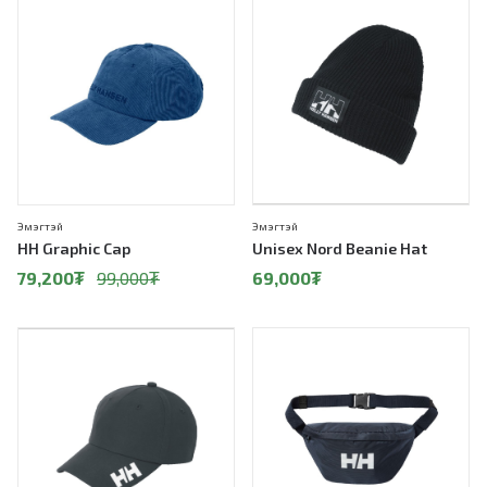
20%
Эмэгтэй
Эмэгтэй
HH Graphic Cap
Unisex Nord Beanie Hat
79,200
₮
99,000
₮
69,000
₮
50%