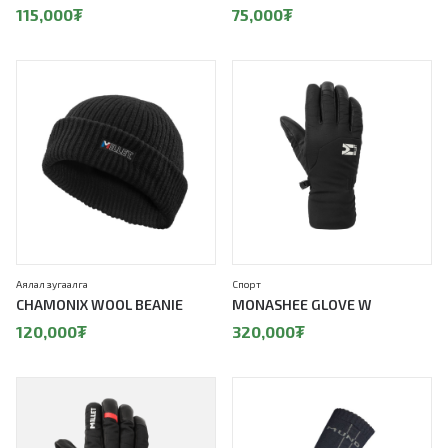
115,000
₮
75,000
₮
Аялал зугаалга
Спорт
CHAMONIX WOOL BEANIE
MONASHEE GLOVE W
120,000
₮
320,000
₮