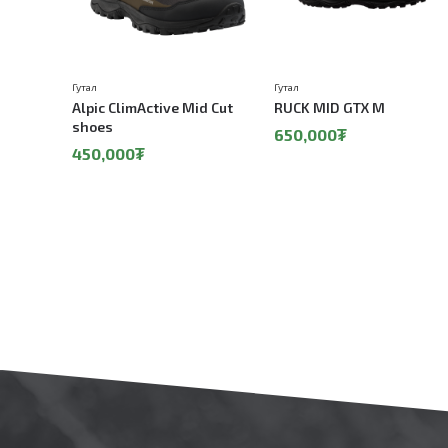
Гутал
Гутал
Alpic ClimActive Mid Cut
RUCK MID GTX M
shoes
650,000₮
450,000₮