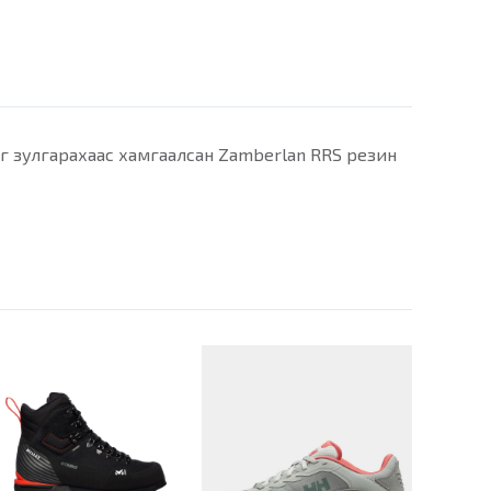
ыг зулгарахаас хамгаалсан Zamberlan RRS резин