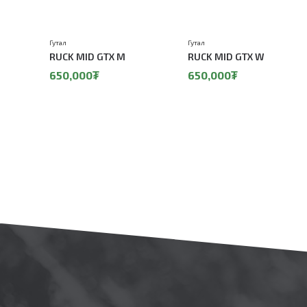
Гутал
Гутал
RUCK MID GTX M
RUCK MID GTX W
650,000₮
650,000₮