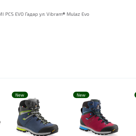
I PCS EVO Гадар ул: Vibram® Mulaz Evo
New
New