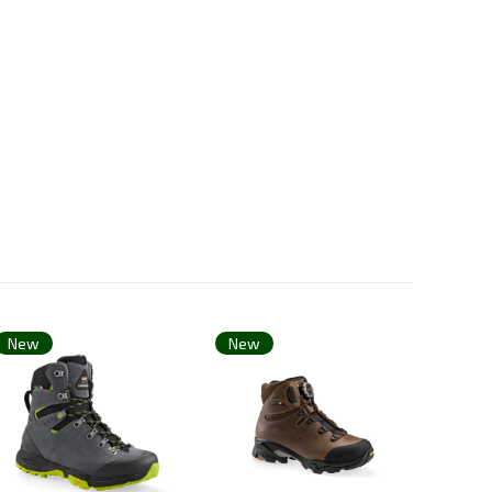
New
New
New