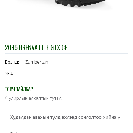
2095 BRENVA LITE GTX CF
Брэнд:
Zamberlan
Sku:
ТОВЧ ТАЙЛБАР
4 улирлын алхалтын гутал.
Худалдан авахын тулд эхлээд сонголтоо хийнэ үү