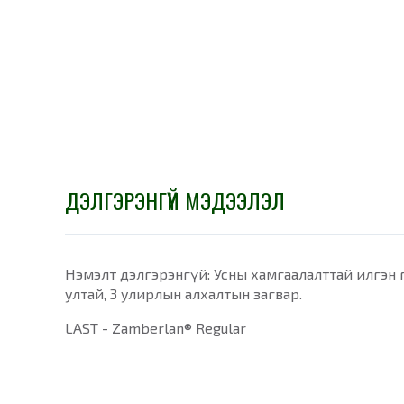
ДЭЛГЭРЭНГҮЙ МЭДЭЭЛЭЛ
Нэмэлт дэлгэрэнгүй: Усны хамгаалалттай илгэн га
ултай, 3 улирлын алхалтын загвар.
LAST - Zamberlan® Regular