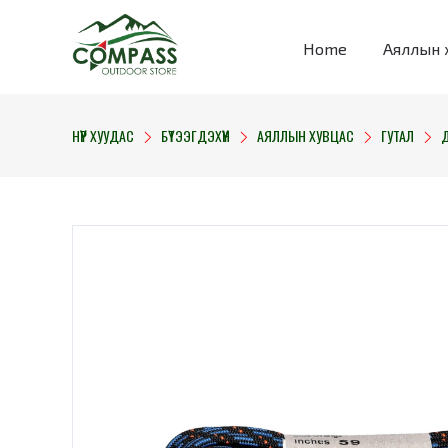
Home
Аяллын 
НҮҮР ХУУДАС
БҮТЭЭГДЭХҮҮН
АЯЛЛЫН ХУВЦАС
ГУТАЛ