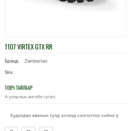
1107 VIRTEX GTX RR
Брэнд:
Zamberlan
Sku:
ТОВЧ ТАЙЛБАР
4 улирлын ангийн гутал.
Худалдан авахын тулд эхлээд сонголтоо хийнэ үү