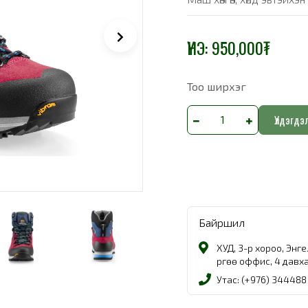
ҮНЭ:
950,000
₮
Тоо ширхэг
Үлдэгдэ
Байршил
ХУД, 3-р хороо, Энг
Өргөө оффис, 4 давх
Утас: (+976) 344488