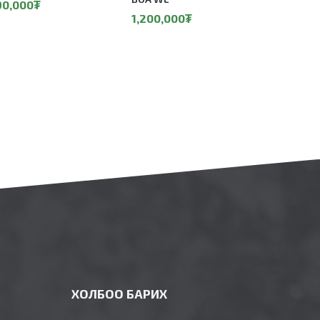
850,00
90,000₮
1,200,000₮
ХОЛБОО БАРИХ