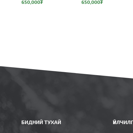
650,000₮
650,000₮
БИДНИЙ ТУХАЙ
ҮЙЛЧИЛ