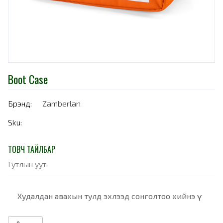
Boot Case
Брэнд:
Zamberlan
Sku:
ТОВЧ ТАЙЛБАР
Гутлын уут.
Худалдан авахын тулд эхлээд сонголтоо хийнэ үү