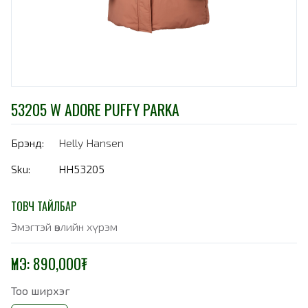
53205 W ADORE PUFFY PARKA
Брэнд:
Helly Hansen
Sku:
HH53205
ТОВЧ ТАЙЛБАР
Эмэгтэй өвлийн хүрэм
ҮНЭ:
890,000
₮
Тоо ширхэг