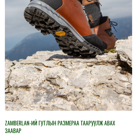
ZAMBERLAN-ИЙ ГУТЛЫН РАЗМЕРАА ТААРУУЛЖ АВАХ
ЗААВАР