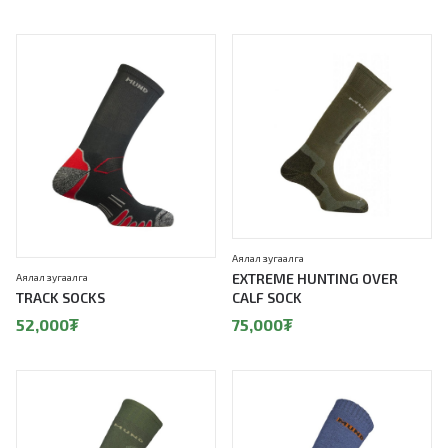
Аялал зугаалга
EXTREME HUNTING OVER
Аялал зугаалга
TRACK SOCKS
CALF SOCK
52,000
₮
75,000
₮