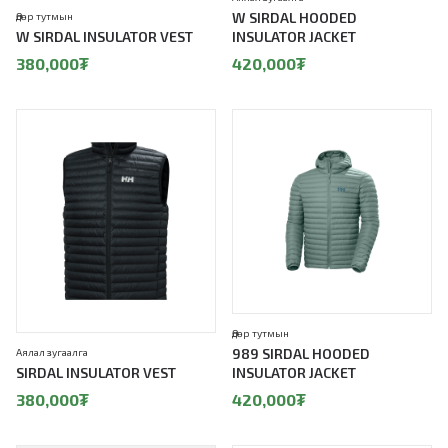
W SIRDAL HOODED
Өдөр тутмын
W SIRDAL INSULATOR VEST
INSULATOR JACKET
380,000
₮
420,000
₮
Өдөр тутмын
989 SIRDAL HOODED
Аялал зугаалга
SIRDAL INSULATOR VEST
INSULATOR JACKET
380,000
₮
420,000
₮