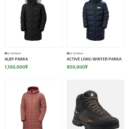
Өдөр тутмын
Өдөр тутмын
ALBY PARKA
ACTIVE LONG WINTER PARKA
1,100,000
₮
850,000
₮