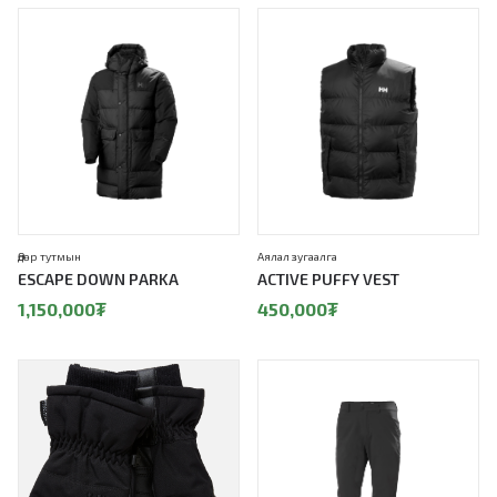
Өдөр тутмын
Аялал зугаалга
ESCAPE DOWN PARKA
ACTIVE PUFFY VEST
1,150,000
₮
450,000
₮