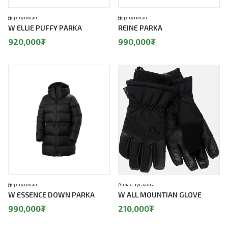
Өдөр тутмын
Өдөр тутмын
W ELLIE PUFFY PARKA
REINE PARKA
920,000
₮
990,000
₮
Өдөр тутмын
Аялал зугаалга
W ESSENCE DOWN PARKA
W ALL MOUNTIAN GLOVE
990,000
₮
210,000
₮