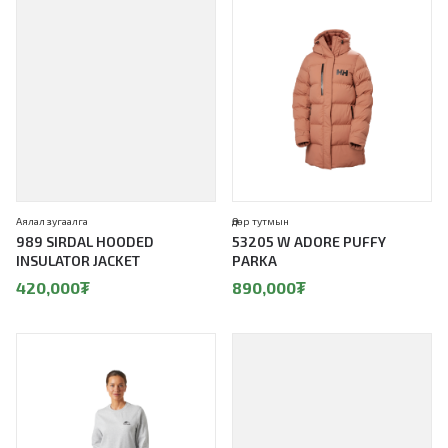
Аялал зугаалга
Өдөр тутмын
989 SIRDAL HOODED
53205 W ADORE PUFFY
INSULATOR JACKET
PARKA
420,000
₮
890,000
₮