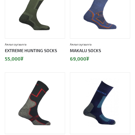
Аялал зугаалга
Аялал зугаалга
EXTREME HUNTING SOCKS
MAKALU SOCKS
55,000
₮
69,000
₮