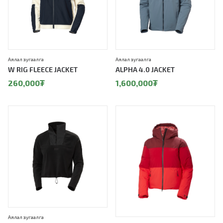
Аялал зугаалга
Аялал зугаалга
W RIG FLEECE JACKET
ALPHA 4.0 JACKET
260,000
₮
1,600,000
₮
Аялал зугаалга