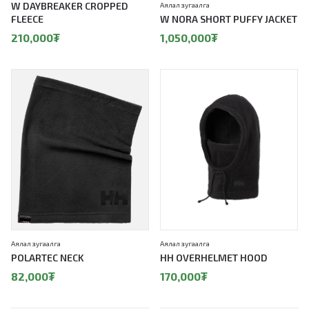
W DAYBREAKER CROPPED
Аялал зугаалга
FLEECE
W NORA SHORT PUFFY JACKET
210,000
₮
1,050,000
₮
Аялал зугаалга
Аялал зугаалга
POLARTEC NECK
HH OVERHELMET HOOD
82,000
₮
170,000
₮