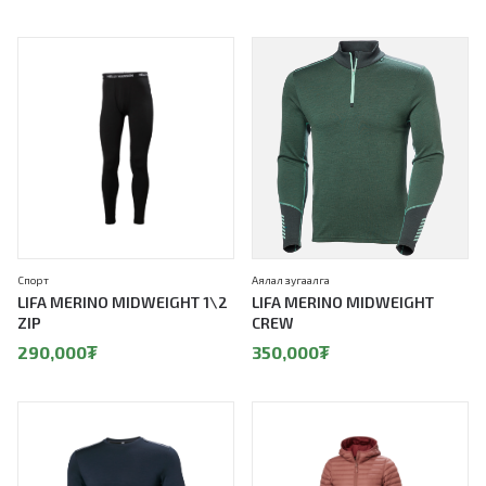
Спорт
Аялал зугаалга
LIFA MERINO MIDWEIGHT 1\2
LIFA MERINO MIDWEIGHT
ZIP
CREW
290,000
₮
350,000
₮