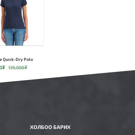
e Quick-Dry Polo
0
₮
135,000
₮
ХОЛБОО БАРИХ