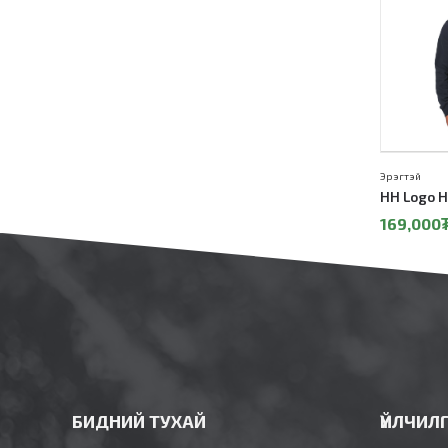
Эрэгтэй
HH Logo H
169,000
БИДНИЙ ТУХАЙ
ҮЙЛЧИЛ