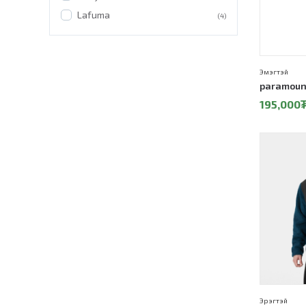
Lafuma
(4)
Эмэгтэй
paramoun
195,000
Эрэгтэй