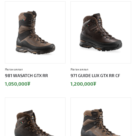
Явган аялал
Явган аялал
981 WASATCH GTX RR
971 GUIDE LUX GTX RR CF
1,050,000
₮
1,200,000
₮
10%